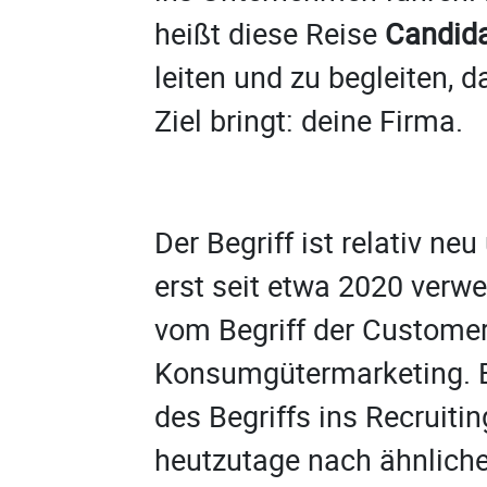
heißt diese Reise
Candida
leiten und zu begleiten, d
Ziel bringt: deine Firma.
Der Begriff ist relativ ne
erst seit etwa 2020 verwe
vom Begriff der Custome
Konsumgütermar­keting. E
des Begriffs ins Recruiti
heutzutage nach ähnlich