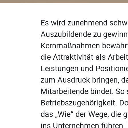
Es wird zunehmend schwi
Auszubildende zu gewinne
Kernmaßnahmen bewährt s
die Attraktivität als Arbe
Leistungen und Positioni
zum Ausdruck bringen, da
Mitarbeitende bindet. So
Betriebszugehörigkeit. D
das „Wie“ der Wege, die 
ins Unternehmen führen.