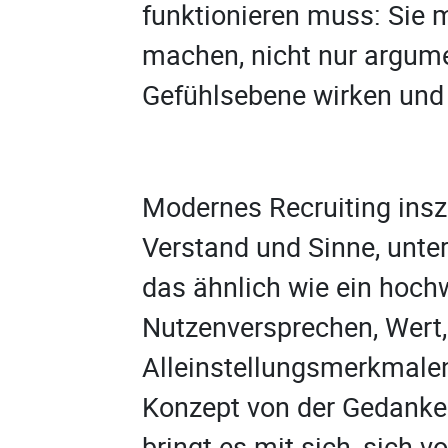
funktionieren muss: Sie 
machen, nicht nur argume
Gefühlsebene wirken und
Modernes Recruiting insze
Verstand und Sinne, unter
das ähnlich wie ein hoch
Nutzenversprechen, Wert,
Alleinstellungsmerkmale
Konzept von der Gedanken
bringt es mit sich, sich vo