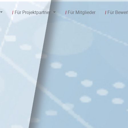
Für Projektpartner
Für Mitglieder
Für Bewer
/
/
/