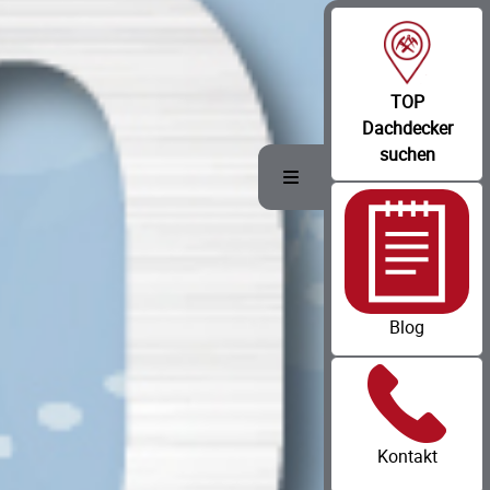
TOP
Dachdecker
suchen
Toggle Menu
Blog
Kontakt