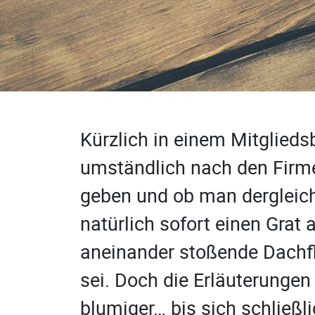
Kürzlich in einem Mitglieds
umständlich nach den Firme
geben und ob man dergleiche
natürlich sofort einen Grat
aneinander stoßende Dachfl
sei. Doch die Erläuterunge
blumiger… bis sich schließli