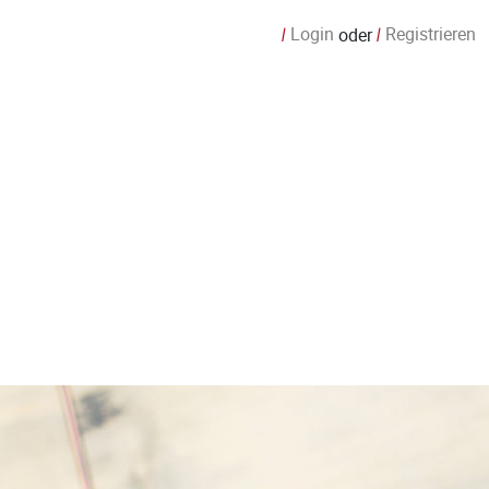
Login
Registrieren
oder
/
/