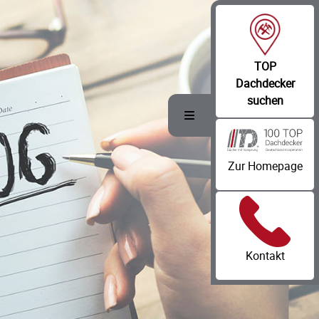
TOP
Dachdecker
suchen
Toggle Menu
Zur Homepage
Kontakt