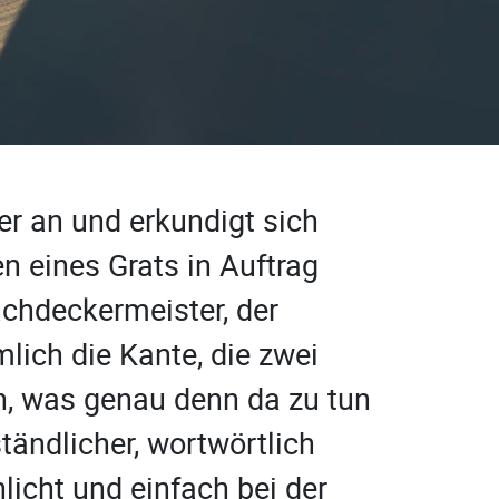
er an und erkundigt sich
 eines Grats in Auftrag
achdeckermeister, der
lich die Kante, die zwei
h, was genau denn da zu tun
ändlicher, wortwörtlich
hlicht und einfach bei der