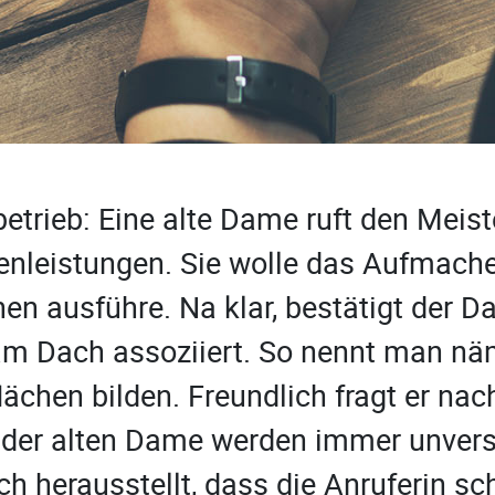
betrieb: Eine alte Dame ruft den Meist
nleistungen. Sie wolle das Aufmachen
n ausführe. Na klar, bestätigt der D
 am Dach assoziiert. So nennt man näm
ächen bilden. Freundlich fragt er nac
n der alten Dame werden immer unverst
ch herausstellt, dass die Anruferin sc