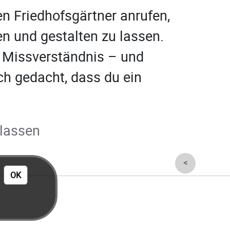
en Friedhofsgärtner anrufen,
 und gestalten zu lassen.
n Missverständnis – und
ch gedacht, dass du ein
rlassen
<
OK